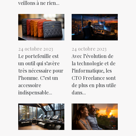
veillons à ne rien...
24 octobre 2023
24 octobre 2023
Le portefeuille est
Avec l’évolution de
un outil qui s’avère
la technologie et de
très nécessaire pour
l’informatique, les
l’homme. C’est un
CTO Freelance sont
accessoire
de plus en plus utile
indispensable...
dans...