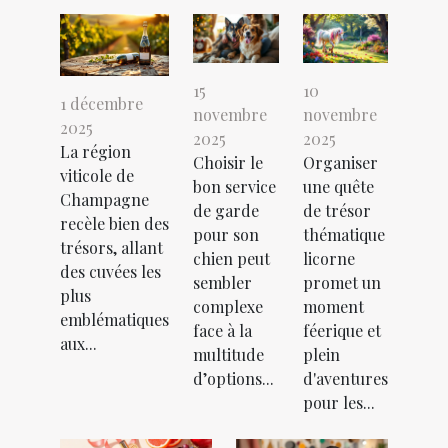
15
10
1 décembre
novembre
novembre
2025
2025
2025
La région
Choisir le
Organiser
viticole de
bon service
une quête
Champagne
de garde
de trésor
recèle bien des
pour son
thématique
trésors, allant
chien peut
licorne
des cuvées les
sembler
promet un
plus
complexe
moment
emblématiques
face à la
féerique et
aux...
multitude
plein
d’options...
d'aventures
pour les...