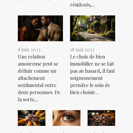
résidents,...
8 juin 2023
18 mai 2023
Une relation
Le choix de bien
amoureuse peut se
immobilier ne se fait
définir comme un
pas au hasard, il faut
attachement
soigneusement
sentimental entre
prendre le soin de
deux personnes. De
bien choisir...
la sorte,...