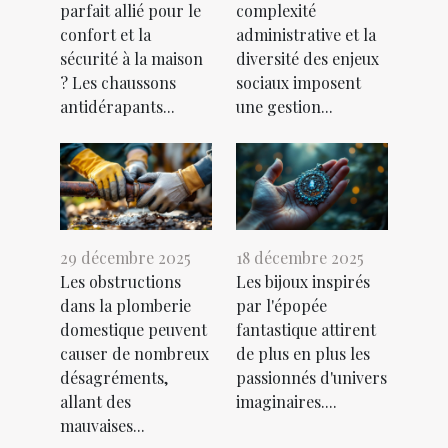
parfait allié pour le
complexité
confort et la
administrative et la
sécurité à la maison
diversité des enjeux
? Les chaussons
sociaux imposent
antidérapants...
une gestion...
29 décembre 2025
18 décembre 2025
Les obstructions
Les bijoux inspirés
dans la plomberie
par l'épopée
domestique peuvent
fantastique attirent
causer de nombreux
de plus en plus les
désagréments,
passionnés d'univers
allant des
imaginaires....
mauvaises...