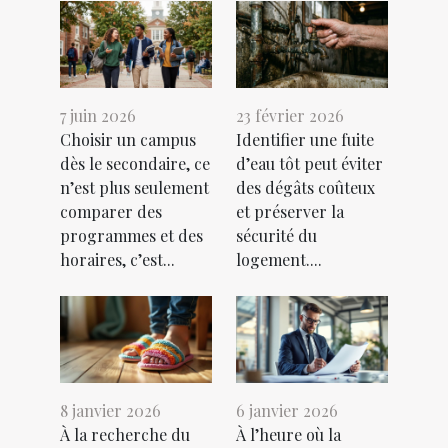
7 juin 2026
23 février 2026
Choisir un campus
Identifier une fuite
dès le secondaire, ce
d’eau tôt peut éviter
n’est plus seulement
des dégâts coûteux
comparer des
et préserver la
programmes et des
sécurité du
horaires, c’est...
logement....
8 janvier 2026
6 janvier 2026
À la recherche du
À l’heure où la