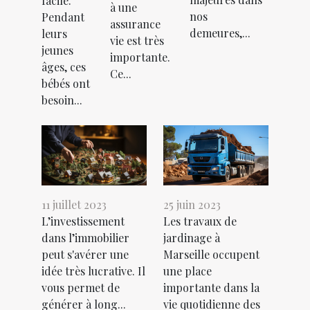
facile.
à une
nos
Pendant
assurance
demeures,...
leurs
vie est très
jeunes
importante.
âges, ces
Ce...
bébés ont
besoin...
11 juillet 2023
25 juin 2023
L’investissement
Les travaux de
dans l’immobilier
jardinage à
peut s'avérer une
Marseille occupent
idée très lucrative. Il
une place
vous permet de
importante dans la
générer à long...
vie quotidienne des