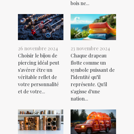
bois ne...
26 novembre 2024
23 novembre 2024
Choisir le bijou de
Chaque drapeau
piercing idéal peut
flotte comme un
s'avérer être un
symbole puissant de
véritable reflet de
l’identité qu’il
votre personnalité
représente. Qu'il
et de votre...
s'agisse d'une
nation...