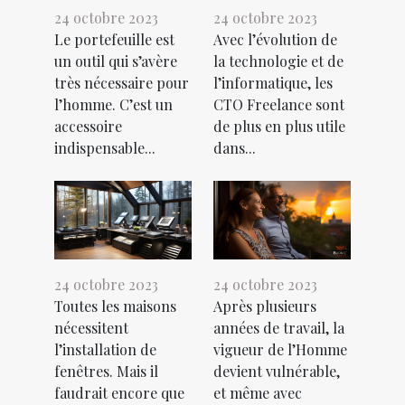
24 octobre 2023
24 octobre 2023
Le portefeuille est
Avec l’évolution de
un outil qui s’avère
la technologie et de
très nécessaire pour
l’informatique, les
l’homme. C’est un
CTO Freelance sont
accessoire
de plus en plus utile
indispensable...
dans...
24 octobre 2023
24 octobre 2023
Toutes les maisons
Après plusieurs
nécessitent
années de travail, la
l’installation de
vigueur de l’Homme
fenêtres. Mais il
devient vulnérable,
faudrait encore que
et même avec