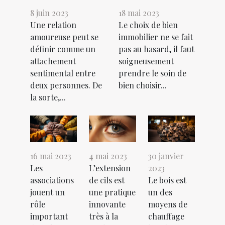
8 juin 2023
18 mai 2023
Une relation
Le choix de bien
amoureuse peut se
immobilier ne se fait
définir comme un
pas au hasard, il faut
attachement
soigneusement
sentimental entre
prendre le soin de
deux personnes. De
bien choisir...
la sorte,...
16 mai 2023
4 mai 2023
30 janvier
Les
L’extension
2023
associations
de cils est
Le bois est
jouent un
une pratique
un des
rôle
innovante
moyens de
important
très à la
chauffage