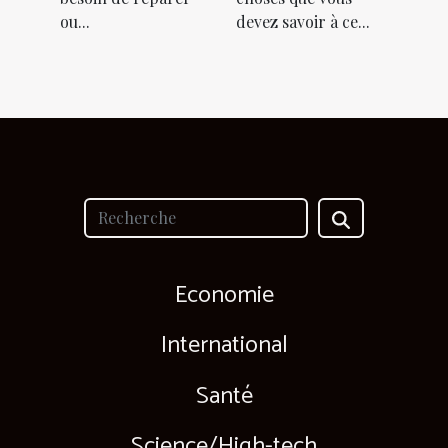
ou...
devez savoir à ce...
Economie
International
Santé
Science/High-tech