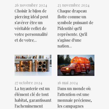
26 novembre 2024
23 novembre 2024
Choisir le bijou de
Chaque drapeau
piercing idéal peut
flotte comme un
s'avérer être un
symbole puissant de
véritable reflet de
l’identité qu’il
votre personnalité
représente. Qu'il
et de votre...
s'agisse d'une
nation...
27 octobre 2024
16 mai 2024
La tuyauterie est un
Dans un monde où
élément clé de tout
l'attention est une
habitat, garantissant
monnaie précieuse,
l'acheminement
les campagnes