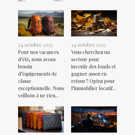
24 octobre 2023
24 octobre 2023
Pour nos vacances
Vous cherchez un
d’été, nous avons
secteur pour
besoin
investir des fonds et
d’équipements de
gagner assez en
classe
retour ? Optez pour
exceptionnelle. Nous
l’immobilier locatif...
veillons à ne rien...