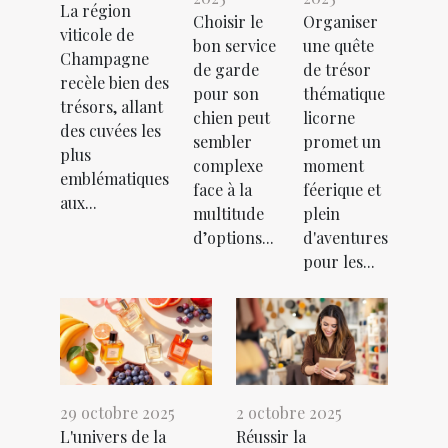
La région
Choisir le
Organiser
viticole de
bon service
une quête
Champagne
de garde
de trésor
recèle bien des
pour son
thématique
trésors, allant
chien peut
licorne
des cuvées les
sembler
promet un
plus
complexe
moment
emblématiques
face à la
féerique et
aux...
multitude
plein
d’options...
d'aventures
pour les...
29 octobre 2025
2 octobre 2025
L'univers de la
Réussir la