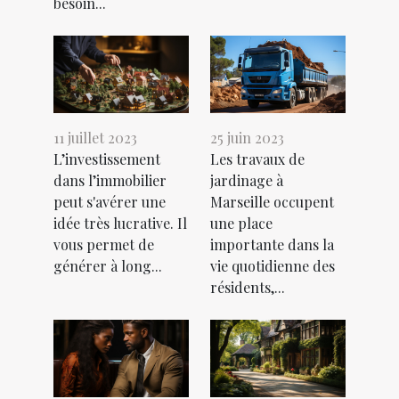
besoin...
11 juillet 2023
25 juin 2023
L’investissement
Les travaux de
dans l’immobilier
jardinage à
peut s'avérer une
Marseille occupent
idée très lucrative. Il
une place
vous permet de
importante dans la
générer à long...
vie quotidienne des
résidents,...