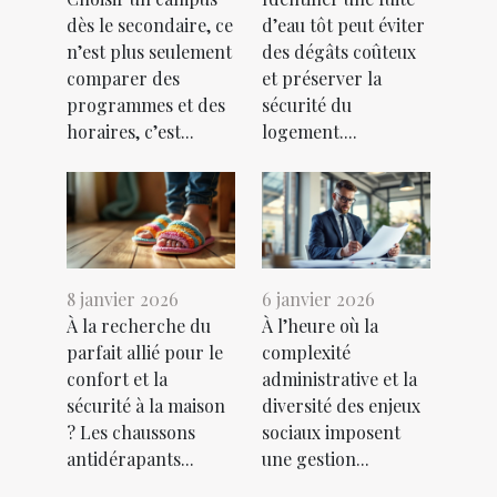
dès le secondaire, ce
d’eau tôt peut éviter
n’est plus seulement
des dégâts coûteux
comparer des
et préserver la
programmes et des
sécurité du
horaires, c’est...
logement....
8 janvier 2026
6 janvier 2026
À la recherche du
À l’heure où la
parfait allié pour le
complexité
confort et la
administrative et la
sécurité à la maison
diversité des enjeux
? Les chaussons
sociaux imposent
antidérapants...
une gestion...