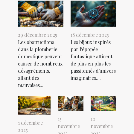
29 décembre 2025
18 décembre 2025
Les obstructions
Les bijoux inspirés
dans la plomberie
par l'épopée
domestique peuvent
fantastique attirent
causer de nombreux
de plus en plus les
désagréments,
passionnés d'univers
allant des
imaginaires....
mauvaises...
15
10
1 décembre
novembre
novembre
2025
2025
2025