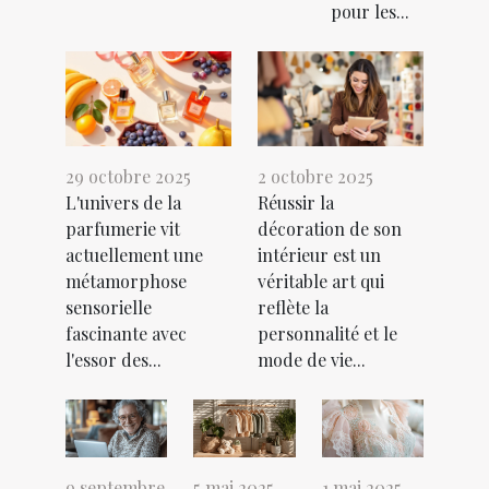
pour les...
29 octobre 2025
2 octobre 2025
L'univers de la
Réussir la
parfumerie vit
décoration de son
actuellement une
intérieur est un
métamorphose
véritable art qui
sensorielle
reflète la
fascinante avec
personnalité et le
l'essor des...
mode de vie...
9 septembre
5 mai 2025
1 mai 2025