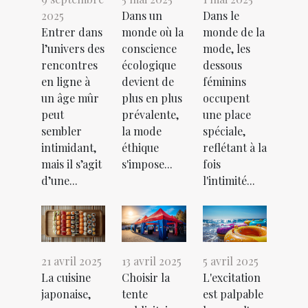
2025
Dans un
Dans le
Entrer dans
monde où la
monde de la
l’univers des
conscience
mode, les
rencontres
écologique
dessous
en ligne à
devient de
féminins
un âge mûr
plus en plus
occupent
peut
prévalente,
une place
sembler
la mode
spéciale,
intimidant,
éthique
reflétant à la
mais il s’agit
s'impose...
fois
d’une...
l'intimité...
21 avril 2025
13 avril 2025
5 avril 2025
La cuisine
Choisir la
L'excitation
japonaise,
tente
est palpable