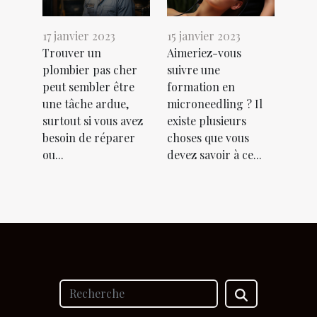
17 janvier 2023
15 janvier 2023
Trouver un
Aimeriez-vous
plombier pas cher
suivre une
peut sembler être
formation en
une tâche ardue,
microneedling ? Il
surtout si vous avez
existe plusieurs
besoin de réparer
choses que vous
ou...
devez savoir à ce...