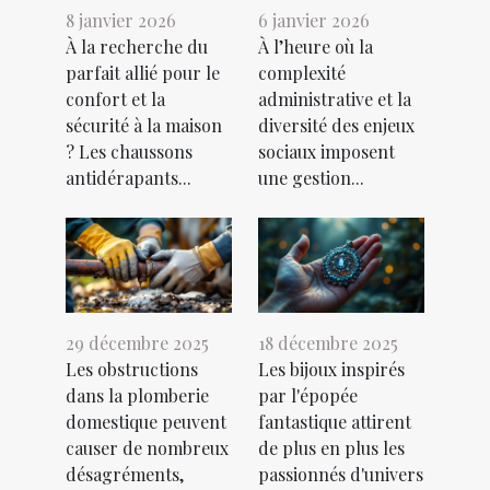
8 janvier 2026
6 janvier 2026
À la recherche du
À l’heure où la
parfait allié pour le
complexité
confort et la
administrative et la
sécurité à la maison
diversité des enjeux
? Les chaussons
sociaux imposent
antidérapants...
une gestion...
29 décembre 2025
18 décembre 2025
Les obstructions
Les bijoux inspirés
dans la plomberie
par l'épopée
domestique peuvent
fantastique attirent
causer de nombreux
de plus en plus les
désagréments,
passionnés d'univers