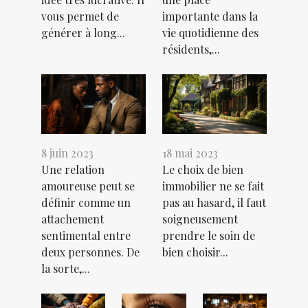
vous permet de
importante dans la
générer à long...
vie quotidienne des
résidents,...
8 juin 2023
18 mai 2023
Une relation
Le choix de bien
amoureuse peut se
immobilier ne se fait
définir comme un
pas au hasard, il faut
attachement
soigneusement
sentimental entre
prendre le soin de
deux personnes. De
bien choisir...
la sorte,...