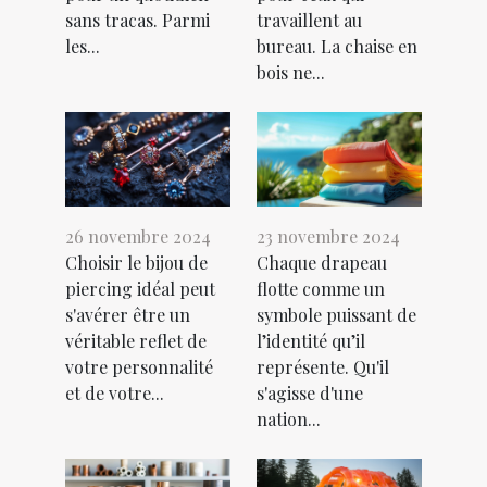
sans tracas. Parmi
travaillent au
les...
bureau. La chaise en
bois ne...
26 novembre 2024
23 novembre 2024
Choisir le bijou de
Chaque drapeau
piercing idéal peut
flotte comme un
s'avérer être un
symbole puissant de
véritable reflet de
l’identité qu’il
votre personnalité
représente. Qu'il
et de votre...
s'agisse d'une
nation...