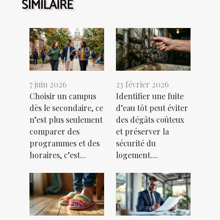
SIMILAIRE
7 juin 2026
23 février 2026
Choisir un campus
Identifier une fuite
dès le secondaire, ce
d’eau tôt peut éviter
n’est plus seulement
des dégâts coûteux
comparer des
et préserver la
programmes et des
sécurité du
horaires, c’est...
logement....