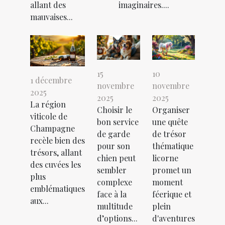
allant des
imaginaires....
mauvaises...
15
10
1 décembre
novembre
novembre
2025
2025
2025
La région
Choisir le
Organiser
viticole de
bon service
une quête
Champagne
de garde
de trésor
recèle bien des
pour son
thématique
trésors, allant
chien peut
licorne
des cuvées les
sembler
promet un
plus
complexe
moment
emblématiques
face à la
féerique et
aux...
multitude
plein
d’options...
d'aventures