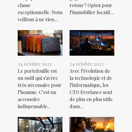
classe
retour ? Optez pour
exceptionnelle. Nous
l’immobilier locatif...
veillons à ne rien...
24 octobre 2023
24 octobre 2023
Le portefeuille est
Avec l’évolution de
un outil qui s’avère
la technologie et de
très nécessaire pour
l’informatique, les
l’homme. C’est un
CTO Freelance sont
accessoire
de plus en plus utile
indispensable...
dans...