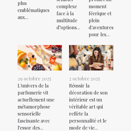
plus
complexe
moment
emblématiques
face à la
féerique et
aux...
multitude
plein
d’options...
d'aventures
pour les...
29 octobre 2025
2 octobre 2025
L'univers de la
Réussir la
parfumerie vit
décoration de son
actuellement une
intérieur est un
métamorphose
véritable art qui
sensorielle
reflète la
fascinante avec
personnalité et le
l'essor des...
mode de vie...