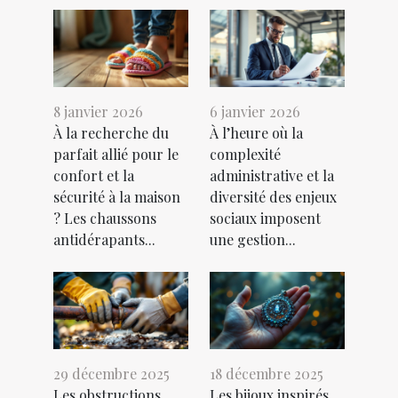
8 janvier 2026
6 janvier 2026
À la recherche du
À l’heure où la
parfait allié pour le
complexité
confort et la
administrative et la
sécurité à la maison
diversité des enjeux
? Les chaussons
sociaux imposent
antidérapants...
une gestion...
29 décembre 2025
18 décembre 2025
Les obstructions
Les bijoux inspirés