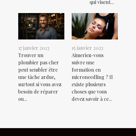
qui visent...
17 janvier 2023
15 janvier 2023
Trouver un
Aimeriez-vous
plombier pas cher
suivre une
peut sembler être
formation en
une tâche ardue,
microneedling ? Il
surtout si vous avez
existe plusieurs
besoin de réparer
choses que vous
ou...
devez savoir à ce...