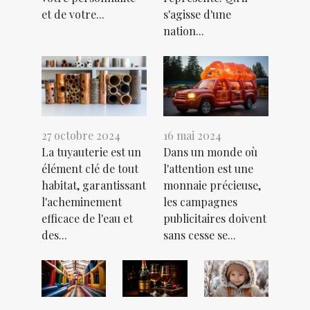
et de votre...
s'agisse d'une
nation...
27 octobre 2024
16 mai 2024
La tuyauterie est un
Dans un monde où
élément clé de tout
l'attention est une
habitat, garantissant
monnaie précieuse,
l'acheminement
les campagnes
efficace de l'eau et
publicitaires doivent
des...
sans cesse se...