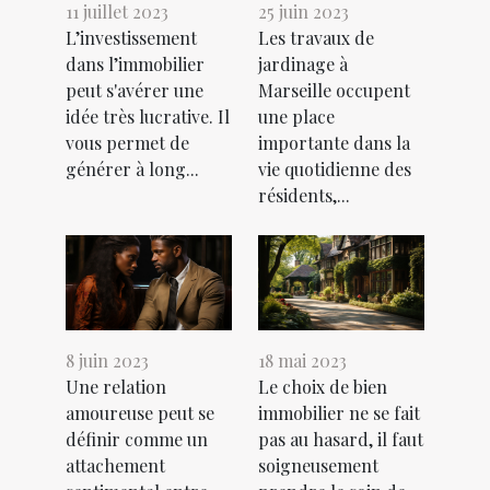
11 juillet 2023
25 juin 2023
L’investissement
Les travaux de
dans l’immobilier
jardinage à
peut s'avérer une
Marseille occupent
idée très lucrative. Il
une place
vous permet de
importante dans la
générer à long...
vie quotidienne des
résidents,...
8 juin 2023
18 mai 2023
Une relation
Le choix de bien
amoureuse peut se
immobilier ne se fait
définir comme un
pas au hasard, il faut
attachement
soigneusement