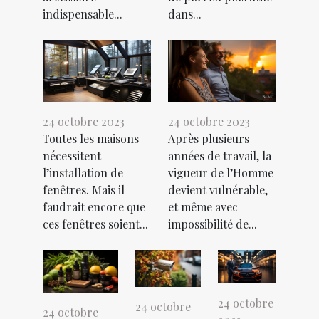
indispensable...
dans...
24 octobre 2023
24 octobre 2023
Toutes les maisons
Après plusieurs
nécessitent
années de travail, la
l’installation de
vigueur de l’Homme
fenêtres. Mais il
devient vulnérable,
faudrait encore que
et même avec
ces fenêtres soient...
impossibilité de...
24 octobre
24 octobre
24 octobre