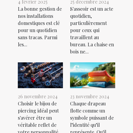
4 février 2025
25 décembre 2024
La bonne gestion de
S'asseoir est un acte
nos installations
quotidien,
domestiques est clé
particulièrement
pour un quotidien
pour ceux qui
sans tracas. Parmi
travaillent au
les...
bureau. La chaise en
bois ne...
26 novembre 2024
23 novembre 2024
Choisir le bijou de
Chaque drapeau
piercing idéal peut
flotte comme un
s'avérer être un
symbole puissant de
véritable reflet de
l’identité qu’il
votre personnalité
représente. Qu'il