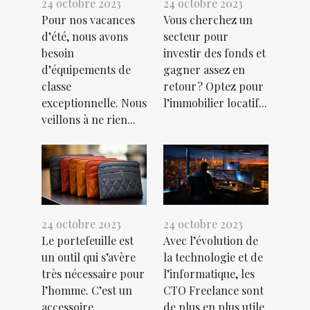
24 octobre 2023
24 octobre 2023
Pour nos vacances
Vous cherchez un
d’été, nous avons
secteur pour
besoin
investir des fonds et
d’équipements de
gagner assez en
classe
retour ? Optez pour
exceptionnelle. Nous
l’immobilier locatif...
veillons à ne rien...
24 octobre 2023
24 octobre 2023
Le portefeuille est
Avec l’évolution de
un outil qui s’avère
la technologie et de
très nécessaire pour
l’informatique, les
l’homme. C’est un
CTO Freelance sont
accessoire
de plus en plus utile