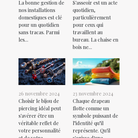
La bonne gestion de
S'asseoir est un acte
nos installations
quotidien,
domestiques est clé
particulièrement
pour un quotidien
pour ceux qui
sans tracas. Parmi
travaillent au
les...
bureau. La chaise en
bois ne...
26 novembre 2024
23 novembre 2024
Choisir le bijou de
Chaque drapeau
piercing idéal peut
flotte comme un
s'avérer être un
symbole puissant de
véritable reflet de
l’identité qu’il
votre personnalité
représente. Qu'il
et de votre...
s'agisse d'une