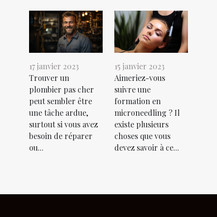
17 janvier 2023
15 janvier 2023
Trouver un
Aimeriez-vous
plombier pas cher
suivre une
peut sembler être
formation en
une tâche ardue,
microneedling ? Il
surtout si vous avez
existe plusieurs
besoin de réparer
choses que vous
ou...
devez savoir à ce...