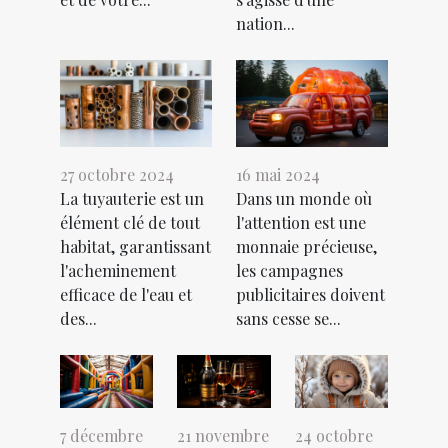
nation...
27 octobre 2024
16 mai 2024
La tuyauterie est un
Dans un monde où
élément clé de tout
l'attention est une
habitat, garantissant
monnaie précieuse,
l'acheminement
les campagnes
efficace de l'eau et
publicitaires doivent
des...
sans cesse se...
7 décembre
21 novembre
24 octobre