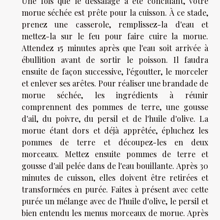
Une fois que le dessalage a été concluant, votre
morue séchée est prête pour la cuisson. À ce stade,
prenez une casserole, remplissez-la d'eau et
mettez-la sur le feu pour faire cuire la morue.
Attendez 15 minutes après que l'eau soit arrivée à
ébullition avant de sortir le poisson. Il faudra
ensuite de façon successive, l'égoutter, le morceler
et enlever ses arêtes. Pour réaliser une brandade de
morue séchée, les ingrédients à réunir
comprennent des pommes de terre, une gousse
d'ail, du poivre, du persil et de l'huile d'olive. La
morue étant dors et déjà apprêtée, épluchez les
pommes de terre et découpez-les en deux
morceaux. Mettez ensuite pommes de terre et
gousse d'ail pelée dans de l'eau bouillante. Après 30
minutes de cuisson, elles doivent être retirées et
transformées en purée. Faites à présent avec cette
purée un mélange avec de l'huile d'olive, le persil et
bien entendu les menus morceaux de morue. Après