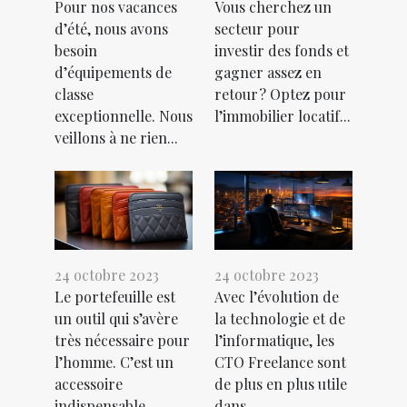
Pour nos vacances
Vous cherchez un
d’été, nous avons
secteur pour
besoin
investir des fonds et
d’équipements de
gagner assez en
classe
retour ? Optez pour
exceptionnelle. Nous
l’immobilier locatif...
veillons à ne rien...
24 octobre 2023
24 octobre 2023
Le portefeuille est
Avec l’évolution de
un outil qui s’avère
la technologie et de
très nécessaire pour
l’informatique, les
l’homme. C’est un
CTO Freelance sont
accessoire
de plus en plus utile
indispensable...
dans...