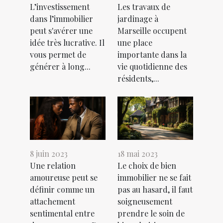
L’investissement
Les travaux de
dans l’immobilier
jardinage à
peut s'avérer une
Marseille occupent
idée très lucrative. Il
une place
vous permet de
importante dans la
générer à long...
vie quotidienne des
résidents,...
8 juin 2023
18 mai 2023
Une relation
Le choix de bien
amoureuse peut se
immobilier ne se fait
définir comme un
pas au hasard, il faut
attachement
soigneusement
sentimental entre
prendre le soin de