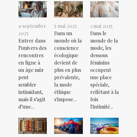
9 septembre
5 mai 2025
1 mai 2025
2025
Dans un
Dans le
Entrer dans
monde où la
monde de la
l’univers des
conscience
mode, les
rencontres
écologique
dessous
en ligne à
devient de
féminins
un âge mûr
plus en plus
occupent
peut
prévalente,
une place
sembler
la mode
spéciale,
intimidant,
éthique
reflétant à la
mais il s’agit
s'impose...
fois
d’une...
l'intimité...