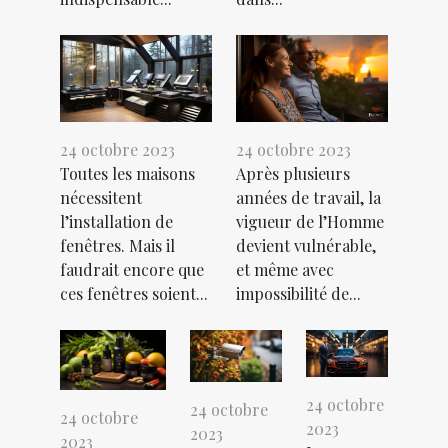
24 octobre 2023
24 octobre 2023
Toutes les maisons
Après plusieurs
nécessitent
années de travail, la
l’installation de
vigueur de l’Homme
fenêtres. Mais il
devient vulnérable,
faudrait encore que
et même avec
ces fenêtres soient...
impossibilité de...
24 octobre
24 octobre
24 octobre
2023
2023
2023