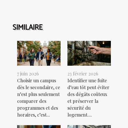
SIMILAIRE
7 juin 2026
23 février 2026
Choisir un campus
Identifier une fuite
dès le secondaire, ce
d’eau tôt peut éviter
n’est plus seulement
des dégâts coûteux
comparer des
et préserver la
programmes et des
sécurité du
horaires, c’est...
logement....