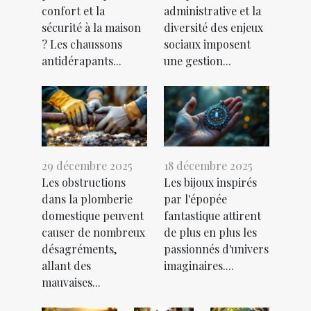
confort et la
administrative et la
sécurité à la maison
diversité des enjeux
? Les chaussons
sociaux imposent
antidérapants...
une gestion...
29 décembre 2025
18 décembre 2025
Les obstructions
Les bijoux inspirés
dans la plomberie
par l'épopée
domestique peuvent
fantastique attirent
causer de nombreux
de plus en plus les
désagréments,
passionnés d'univers
allant des
imaginaires....
mauvaises...