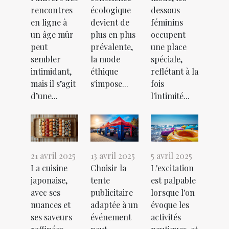
rencontres
écologique
dessous
en ligne à
devient de
féminins
un âge mûr
plus en plus
occupent
peut
prévalente,
une place
sembler
la mode
spéciale,
intimidant,
éthique
reflétant à la
mais il s’agit
s'impose...
fois
d’une...
l'intimité...
21 avril 2025
13 avril 2025
5 avril 2025
La cuisine
Choisir la
L'excitation
japonaise,
tente
est palpable
avec ses
publicitaire
lorsque l'on
nuances et
adaptée à un
évoque les
ses saveurs
événement
activités