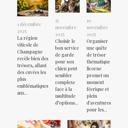
15
10
1 décembre
novembre
novembre
2025
2025
2025
La région
Choisir le
Organiser
viticole de
bon service
une quête
Champagne
de garde
de trésor
recèle bien des
pour son
thématique
trésors, allant
chien peut
licorne
des cuvées les
sembler
promet un
plus
complexe
moment
emblématiques
face à la
féerique et
aux...
multitude
plein
d’options...
d'aventures
pour les...