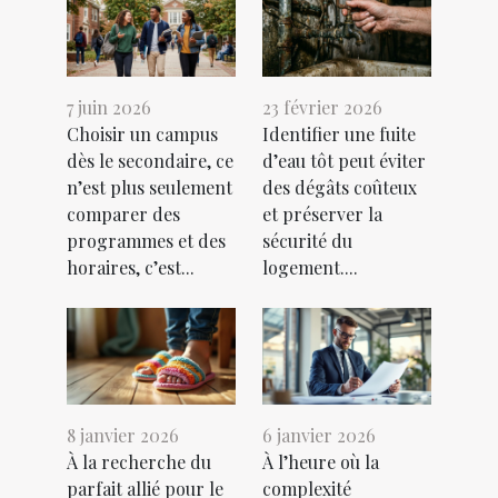
7 juin 2026
23 février 2026
Choisir un campus
Identifier une fuite
dès le secondaire, ce
d’eau tôt peut éviter
n’est plus seulement
des dégâts coûteux
comparer des
et préserver la
programmes et des
sécurité du
horaires, c’est...
logement....
8 janvier 2026
6 janvier 2026
À la recherche du
À l’heure où la
parfait allié pour le
complexité