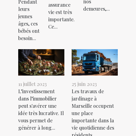
nos
Pendant
assurance
demeures,...
leurs
vie est très
jeunes
importante.
âges, ces
Ce...
bébés ont
besoin...
11 juillet 2023
25 juin 2023
L’investissement
Les travaux de
dans l’immobilier
jardinage à
peut s'avérer une
Marseille occupent
idée très lucrative. Il
une place
vous permet de
importante dans la
générer à long...
vie quotidienne des
résidents,...