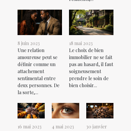
8 juin 2023
18 mai 2023
Une relation
Le choix de bien
amoureuse peut se
immobilier ne se fait
définir comme un
pas au hasard, il faut
attachement
soigneusement
sentimental entre
prendre le soin de
deux personnes. De
bien choisir...
la sorte,...
16 mai 2023
4 mai 2023
30 janvier