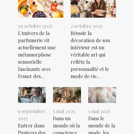
29 octobre 2025
2 octobre 2025
L'univers de la
Réussir la
parfumerie vit
décoration de son
actuellement une
intérieur est un
métamorphose
véritable art qui
sensorielle
reflète la
fascinante avec
personnalité et le
l'essor des...
mode de vie...
9 septembre
5 mai 2025
1 mai 2025
2025
Dans un
Dans le
Entrer dans
monde où la
monde de la
l’univers des
conscience
mode, les