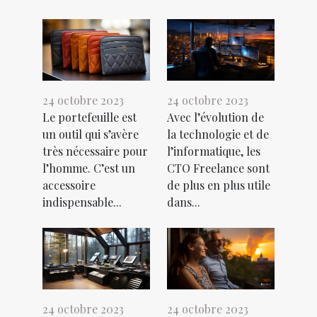
24 octobre 2023
24 octobre 2023
Le portefeuille est
Avec l’évolution de
un outil qui s’avère
la technologie et de
très nécessaire pour
l’informatique, les
l’homme. C’est un
CTO Freelance sont
accessoire
de plus en plus utile
indispensable...
dans...
24 octobre 2023
24 octobre 2023