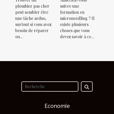
plombier pas cher
suivre une
peut sembler être
formation en
une tâche ardue,
microneedling ? Il
surtout si vous avez
existe plusieurs
besoin de réparer
choses que vous
ou...
devez savoir à ce...
Economie