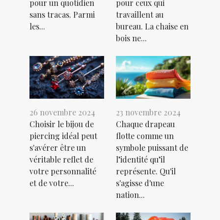
pour un quotidien
pour ceux qui
sans tracas. Parmi
travaillent au
les...
bureau. La chaise en
bois ne...
26 novembre 2024
23 novembre 2024
Choisir le bijou de
Chaque drapeau
piercing idéal peut
flotte comme un
s'avérer être un
symbole puissant de
véritable reflet de
l’identité qu’il
votre personnalité
représente. Qu'il
et de votre...
s'agisse d'une
nation...