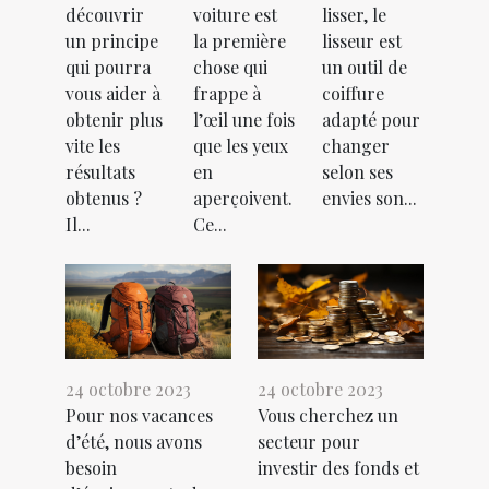
découvrir
voiture est
lisser, le
un principe
la première
lisseur est
qui pourra
chose qui
un outil de
vous aider à
frappe à
coiffure
obtenir plus
l’œil une fois
adapté pour
vite les
que les yeux
changer
résultats
en
selon ses
obtenus ?
aperçoivent.
envies son...
Il...
Ce...
24 octobre 2023
24 octobre 2023
Pour nos vacances
Vous cherchez un
d’été, nous avons
secteur pour
besoin
investir des fonds et