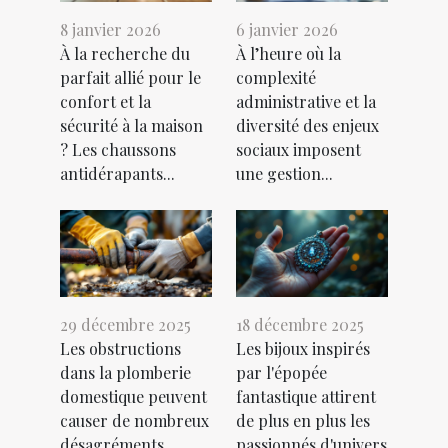
8 janvier 2026
6 janvier 2026
À la recherche du
À l’heure où la
parfait allié pour le
complexité
confort et la
administrative et la
sécurité à la maison
diversité des enjeux
? Les chaussons
sociaux imposent
antidérapants...
une gestion...
29 décembre 2025
18 décembre 2025
Les obstructions
Les bijoux inspirés
dans la plomberie
par l'épopée
domestique peuvent
fantastique attirent
causer de nombreux
de plus en plus les
désagréments,
passionnés d'univers