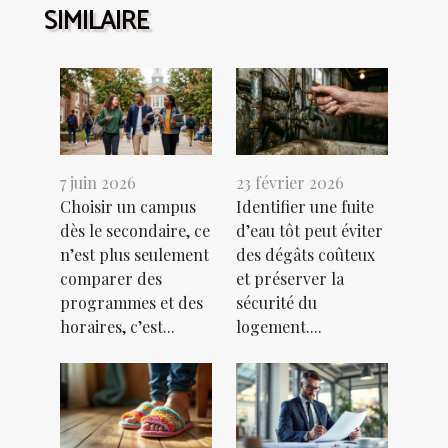
SIMILAIRE
7 juin 2026
23 février 2026
Choisir un campus
Identifier une fuite
dès le secondaire, ce
d’eau tôt peut éviter
n’est plus seulement
des dégâts coûteux
comparer des
et préserver la
programmes et des
sécurité du
horaires, c’est...
logement....