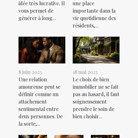
idée très lucrative. Il
une place
vous permet de
importante dans la
générer à long...
vie quotidienne des
résidents,...
8 juin 2023
18 mai 2023
Une relation
Le choix de bien
amoureuse peut se
immobilier ne se fait
définir comme un
pas au hasard, il faut
attachement
soigneusement
sentimental entre
prendre le soin de
deux personnes. De
bien choisir...
la sorte,...