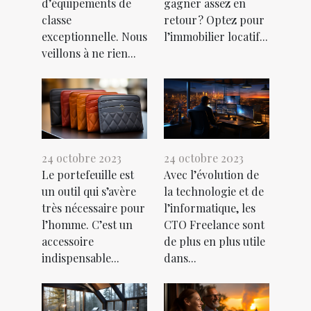
d’équipements de
gagner assez en
classe
retour ? Optez pour
exceptionnelle. Nous
l’immobilier locatif...
veillons à ne rien...
24 octobre 2023
24 octobre 2023
Le portefeuille est
Avec l’évolution de
un outil qui s’avère
la technologie et de
très nécessaire pour
l’informatique, les
l’homme. C’est un
CTO Freelance sont
accessoire
de plus en plus utile
indispensable...
dans...