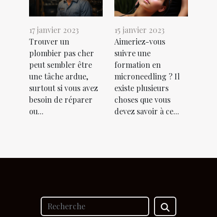
17 janvier 2023
15 janvier 2023
Trouver un
Aimeriez-vous
plombier pas cher
suivre une
peut sembler être
formation en
une tâche ardue,
microneedling ? Il
surtout si vous avez
existe plusieurs
besoin de réparer
choses que vous
ou...
devez savoir à ce...