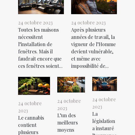
24 octobre 2023
24 octobre 2023
Toutes les maisons
Après plusieurs
nécessitent
années de travail, la
l’installation de
vigueur de l’Homme
fenêtres. Mais il
devient vulnérable,
faudrait encore que
et même avec
ces fenêtres soient...
impossibilité de...
24 octobre
24 octobre
24 octobre
2023
2023
2023
La
L’un des
Le cannabis
législation
meilleurs
contient
a instauré
moyens
plusieurs