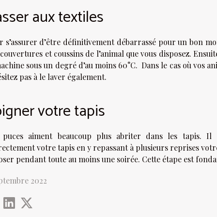
sser aux textiles
r s’assurer d’être définitivement débarrassé pour un bon mo
couvertures et coussins de l’animal que vous disposez. Ensuite,
machine sous un degré d’au moins 60°C. Dans le cas où vos an
sitez pas à le laver également.
igner votre tapis
 puces aiment beaucoup plus abriter dans les tapis. Il
ectement votre tapis en y repassant à plusieurs reprises votre 
oser pendant toute au moins une soirée. Cette étape est fonda
eptembre 2022