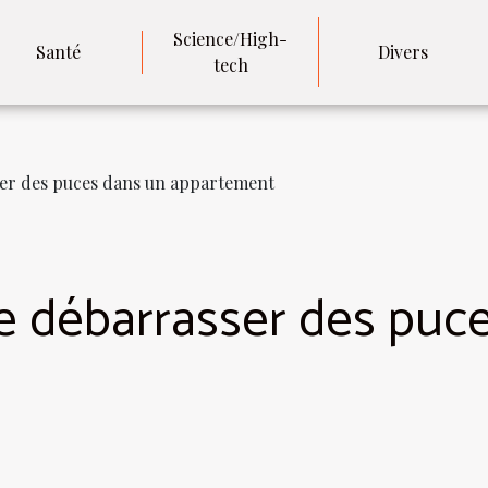
Science/High-
Santé
Divers
tech
ser des puces dans un appartement
e débarrasser des puc