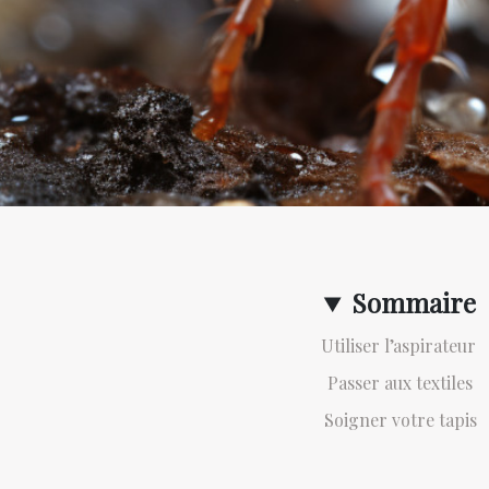
Sommaire
Utiliser l’aspirateur
Passer aux textiles
Soigner votre tapis