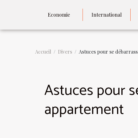
Economie
International
Accueil
Divers
Astuces pour se débarras
Astuces pour s
appartement