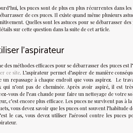
ourd’hui, les puces sont de plus en plus récurrentes dans le
débarrasser de ces puces. Il existe quand même plusieurs astu
initivement. Quelles sont les astuces pour se débarrasser d
étails sur cette question dans la suite de cet article.
iliser l’aspirateur
e des méthodes efficaces pour se débarrasser des puces est l’ut
ter ce site
. L’aspirateur permet d’aspirer de manière conséque
re un repassage à chaque endroit que vous aspirez. Le trava
x qui n’ont pas de cheminée. Après avoir aspiré, il est trè
vez-vous de l’eau chaude pour faire un nettoyage de votre sol
ur, c’est encore plus efficace. Les puces ne survivent pas à la
uets, vous devez savoir que les puces ont souvent l’habitude 
c’est le cas, vous devez utiliser l’aérosol contre les puces p
pirateur.