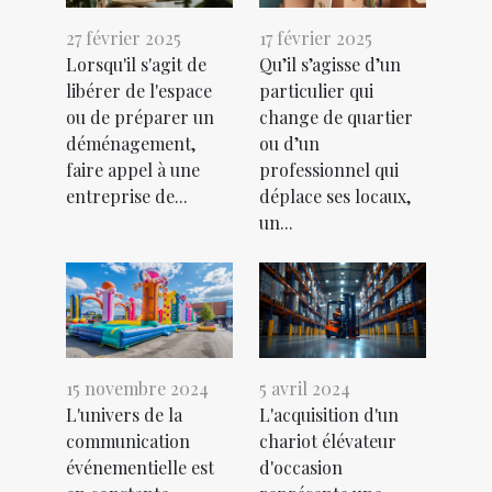
27 février 2025
17 février 2025
Lorsqu'il s'agit de
Qu’il s’agisse d’un
libérer de l'espace
particulier qui
ou de préparer un
change de quartier
déménagement,
ou d’un
faire appel à une
professionnel qui
entreprise de...
déplace ses locaux,
un...
15 novembre 2024
5 avril 2024
L'univers de la
L'acquisition d'un
communication
chariot élévateur
événementielle est
d'occasion