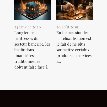
24 janvier 2020
20 août 2019
Longtemps
En termes simples,
maîtresses du
la défiscalisation est
secteur bancaire, les
le fait de ne plus
institutions
soumettre certains
financières
produits ou services
traditionnelles
à...
doivent faire face à...