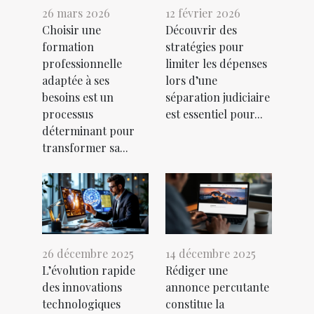
26 mars 2026
12 février 2026
Choisir une
Découvrir des
formation
stratégies pour
professionnelle
limiter les dépenses
adaptée à ses
lors d’une
besoins est un
séparation judiciaire
processus
est essentiel pour...
déterminant pour
transformer sa...
26 décembre 2025
14 décembre 2025
L’évolution rapide
Rédiger une
des innovations
annonce percutante
technologiques
constitue la