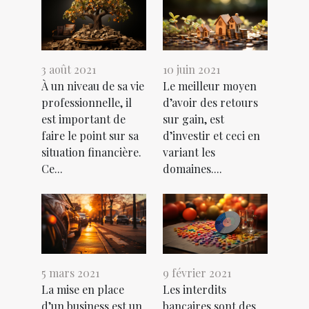
3 août 2021
10 juin 2021
À un niveau de sa vie
Le meilleur moyen
professionnelle, il
d’avoir des retours
est important de
sur gain, est
faire le point sur sa
d’investir et ceci en
situation financière.
variant les
Ce...
domaines....
5 mars 2021
9 février 2021
La mise en place
Les interdits
d’un business est un
bancaires sont des