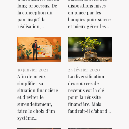
long processus. De
dispositions mises
la conception du
en place par les
pan jusqu’à la
banques pour suivre
réalisation,...
et mieux gérer les...
10 janvier 2021
24 février 2020
Afin de mieux
La diversification
simplifier sa
des sources de
situation financière
revenus est la clé
et d’éviter le
pour la réussite
surendettement,
financière. Mais
faire le choix d’un
faudrait-il d’abord...
système...