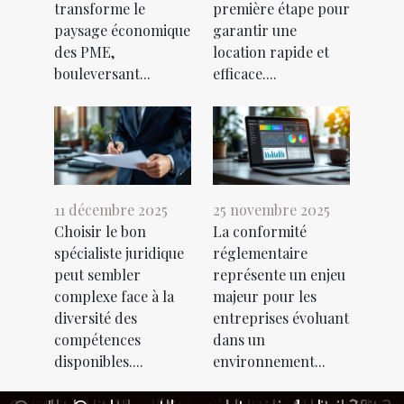
transforme le
première étape pour
paysage économique
garantir une
des PME,
location rapide et
bouleversant...
efficace....
11 décembre 2025
25 novembre 2025
Choisir le bon
La conformité
spécialiste juridique
réglementaire
peut sembler
représente un enjeu
complexe face à la
majeur pour les
diversité des
entreprises évoluant
compétences
dans un
disponibles....
environnement...