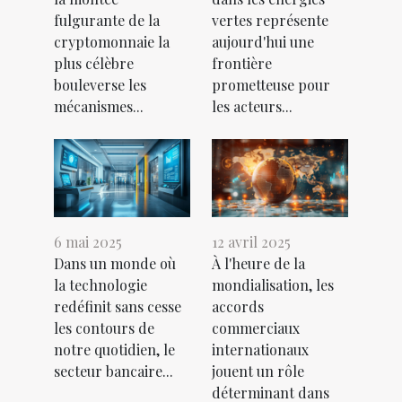
fulgurante de la
vertes représente
cryptomonnaie la
aujourd'hui une
plus célèbre
frontière
bouleverse les
prometteuse pour
mécanismes...
les acteurs...
6 mai 2025
12 avril 2025
Dans un monde où
À l'heure de la
la technologie
mondialisation, les
redéfinit sans cesse
accords
les contours de
commerciaux
notre quotidien, le
internationaux
secteur bancaire...
jouent un rôle
déterminant dans